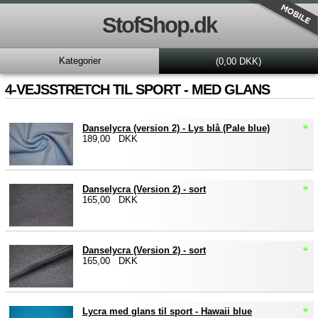
StofShop.dk
Kategorier
(0,00 DKK)
4-VEJSSTRETCH TIL SPORT - MED GLANS
Danselycra (version 2) - Lys blå (Pale blue)
189,00 DKK
Danselycra (Version 2) - sort
165,00 DKK
Danselycra (Version 2) - sort
165,00 DKK
Lycra med glans til sport - Hawaii blue