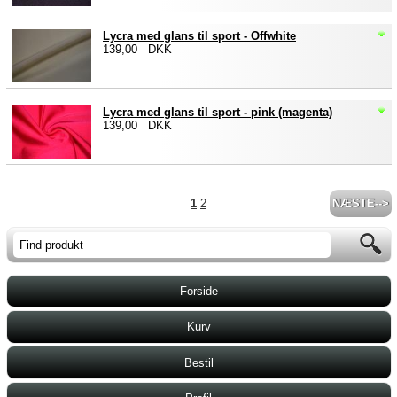
Lycra med glans til sport - Offwhite
139,00 DKK
Lycra med glans til sport - pink (magenta)
139,00 DKK
1
2
NÆSTE-->
Forside
Kurv
Bestil