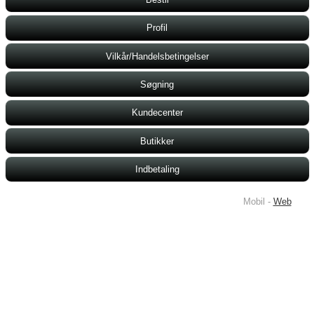
Profil
Vilkår/Handelsbetingelser
Søgning
Kundecenter
Butikker
Indbetaling
Mobil -
Web