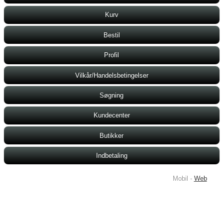
Kurv
Bestil
Profil
Vilkår/Handelsbetingelser
Søgning
Kundecenter
Butikker
Indbetaling
Mobil -
Web