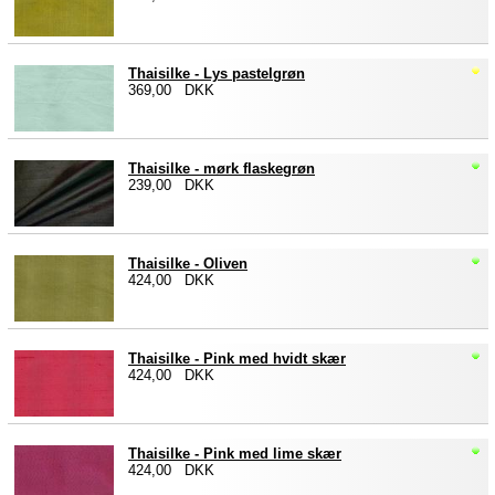
Thaisilke - Lys pastelgrøn
369,00 DKK
Thaisilke - mørk flaskegrøn
239,00 DKK
Thaisilke - Oliven
424,00 DKK
Thaisilke - Pink med hvidt skær
424,00 DKK
Thaisilke - Pink med lime skær
424,00 DKK