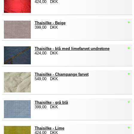
424,00 DKK
Thaisilke - Beige
399,00 DKK
Thaisilke - blå med limefarvet undretone
424,00 DKK
Thaisilke - Champange farvet
549,00 DKK
Thaisilke - grå blå
399,00 DKK
Thaisilke - Lime
424,00 DKK