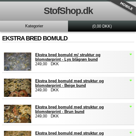
StofShop.dk
Kategorier
(0,00 DKK)
EKSTRA BRED BOMULD
Ekstra bred bomuld m/ struktur og
blomsterprint - Lys blågrøn bund
249,00 DKK
Ekstra bred bomuld med struktur og
blomsterprint - Beige bund
249,00 DKK
Ekstra bred bomuld med struktur og
blomsterprint - Brun bund
249,00 DKK
Ekstra bred bomuld med struktur og