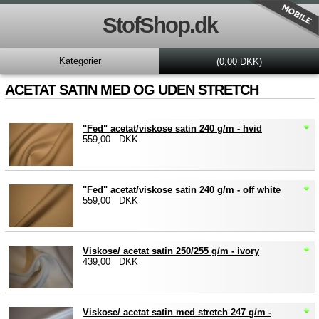
StofShop.dk
Kategorier
(0,00 DKK)
ACETAT SATIN MED OG UDEN STRETCH
"Fed" acetat/viskose satin 240 g/m - hvid
559,00 DKK
"Fed" acetat/viskose satin 240 g/m - off white
559,00 DKK
Viskose/ acetat satin 250/255 g/m - ivory
439,00 DKK
Viskose/ acetat satin med stretch 247 g/m -