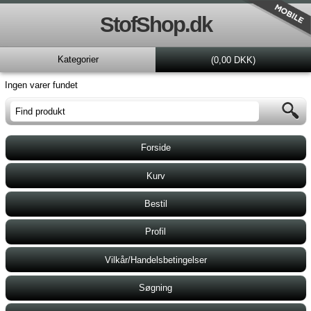
StofShop.dk
Kategorier
(0,00 DKK)
Ingen varer fundet
Forside
Kurv
Bestil
Profil
Vilkår/Handelsbetingelser
Søgning