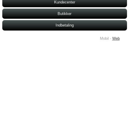
Kundecenter
Butikker
Indbetaling
Mobil -
Web