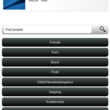
249,00 DKK
Forside
Kurv
Bestil
Profil
Vilkår/Handelsbetingelser
Søgning
Kundecenter