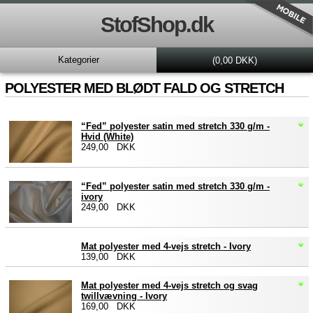
StofShop.dk
Kategorier
(0,00 DKK)
POLYESTER MED BLØDT FALD OG STRETCH
“Fed” polyester satin med stretch 330 g/m -
Hvid (White)
249,00 DKK
“Fed” polyester satin med stretch 330 g/m -
ivory
249,00 DKK
Mat polyester med 4-vejs stretch - Ivory
139,00 DKK
Mat polyester med 4-vejs stretch og svag
twillvævning - Ivory
169,00 DKK