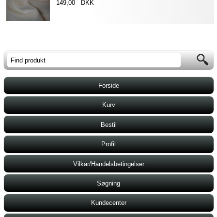
149,00 DKK
Forside
Kurv
Bestil
Profil
Vilkår/Handelsbetingelser
Søgning
Kundecenter