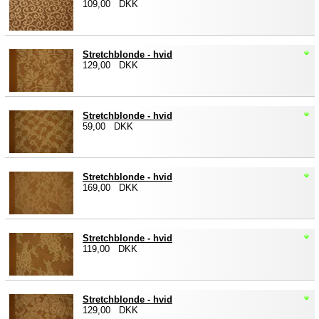
109,00 DKK
Stretchblonde - hvid
129,00 DKK
Stretchblonde - hvid
59,00 DKK
Stretchblonde - hvid
169,00 DKK
Stretchblonde - hvid
119,00 DKK
Stretchblonde - hvid
129,00 DKK