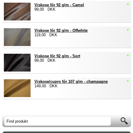
Viskose fór 92 g/m - Camel
99,00 DKK
Viskose fór 92 g/m - Offwhite
119,00 DKK
Viskose fór 92 g/m - Sort
99,00 DKK
Viskose/cupro fór 107 g/m - champagne
149,00 DKK