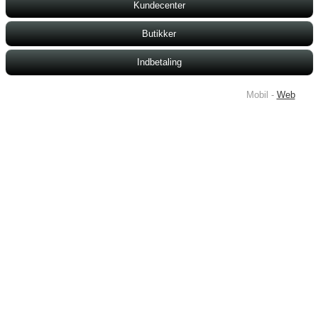
Kundecenter
Butikker
Indbetaling
Mobil -
Web