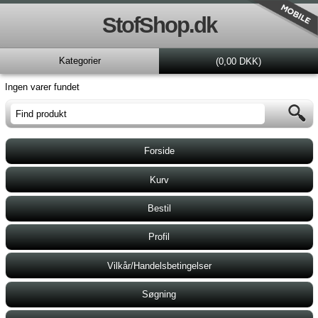
StofShop.dk
Kategorier
(0,00 DKK)
Ingen varer fundet
Forside
Kurv
Bestil
Profil
Vilkår/Handelsbetingelser
Søgning