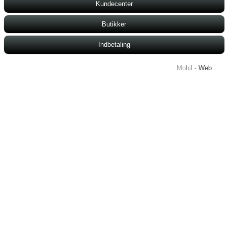
Kundecenter
Butikker
Indbetaling
Mobil -
Web