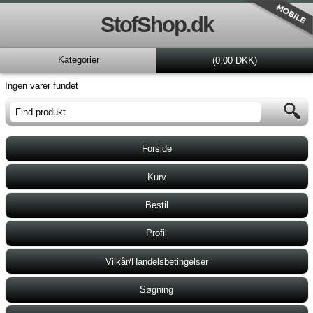
StofShop.dk
Kategorier
(0,00 DKK)
Ingen varer fundet
Forside
Kurv
Bestil
Profil
Vilkår/Handelsbetingelser
Søgning