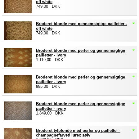
off white
749,00 DKK
Broderet blonde med gennemsigtige pailletter -
off white
749,00 DKK
Broderet blonde med perler og gennemsigtige
pailletter - ivory
1.119,00 DKK
Broderet blonde med perler og gennemsigtige
pailletter - ivory
995,00 DKK
Broderet blonde med perler og gennemsigtige
pailletter - ivory
1.849,00 DKK
Broderet tylblonde med perler og pailletter -
champagnefarvet/ lurex sølv