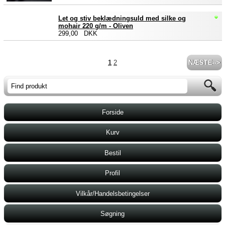
Let og stiv beklædningsuld med silke og
mohair 220 g/m - Oliven
299,00 DKK
1
2
NÆSTE-->
Forside
Kurv
Bestil
Profil
Vilkår/Handelsbetingelser
Søgning