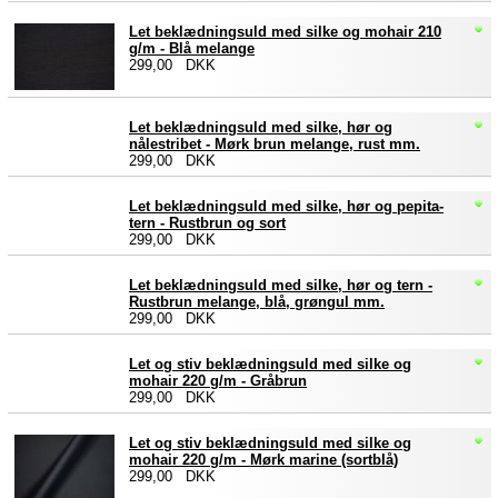
Let beklædningsuld med silke og mohair 210
g/m - Blå melange
299,00 DKK
Let beklædningsuld med silke, hør og
nålestribet - Mørk brun melange, rust mm.
299,00 DKK
Let beklædningsuld med silke, hør og pepita-
tern - Rustbrun og sort
299,00 DKK
Let beklædningsuld med silke, hør og tern -
Rustbrun melange, blå, grøngul mm.
299,00 DKK
Let og stiv beklædningsuld med silke og
mohair 220 g/m - Gråbrun
299,00 DKK
Let og stiv beklædningsuld med silke og
mohair 220 g/m - Mørk marine (sortblå)
299,00 DKK