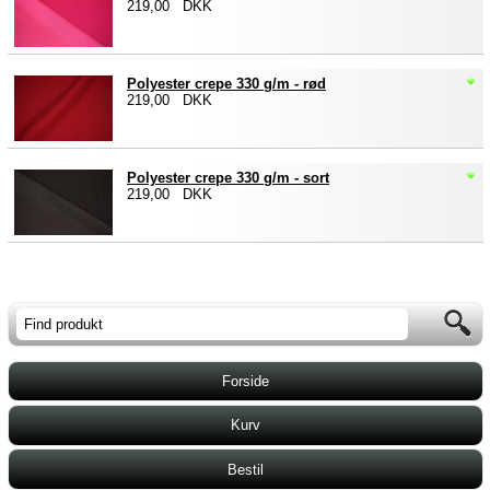
219,00 DKK
Polyester crepe 330 g/m - rød
219,00 DKK
Polyester crepe 330 g/m - sort
219,00 DKK
Forside
Kurv
Bestil