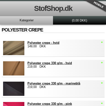
StofShop.dk
Kategorier
(0,00 DKK)
POLYESTER CREPE
Polyester crepe - hvid
149,00 DKK
Polyester crepe 330 g/m - hvid
219,00 DKK
Polyester crepe 330 g/m - marineblå
219,00 DKK
Polyester crepe 330 g/m - pink