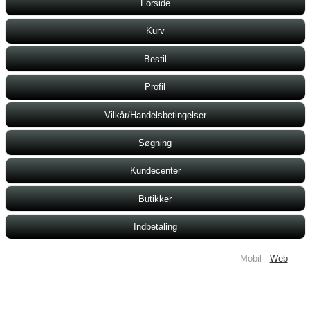
Forside
Kurv
Bestil
Profil
Vilkår/Handelsbetingelser
Søgning
Kundecenter
Butikker
Indbetaling
Mobil -
Web