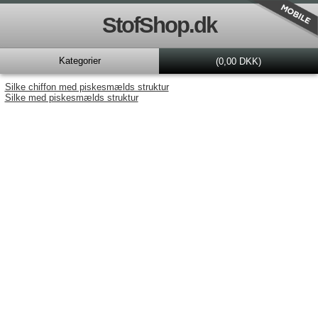
StofShop.dk
Kategorier
(0,00 DKK)
Silke chiffon med piskesmælds struktur
Silke med piskesmælds struktur