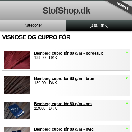
StofShop.dk
Kategorier
(0,00 DKK)
VISKOSE OG CUPRO FÓR
Bemberg cupro fór 80 g/m - bordeaux
139,00 DKK
Bemberg cupro fór 80 g/m - brun
139,00 DKK
Bemberg cupro fór 80 g/m - grå
119,00 DKK
Bemberg cupro fór 80 g/m - hvid