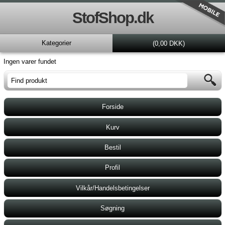
StofShop.dk
Kategorier
(0,00 DKK)
Ingen varer fundet
Forside
Kurv
Bestil
Profil
Vilkår/Handelsbetingelser
Søgning