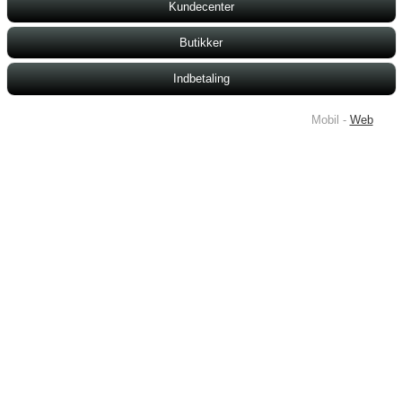
Kundecenter
Butikker
Indbetaling
Mobil -
Web