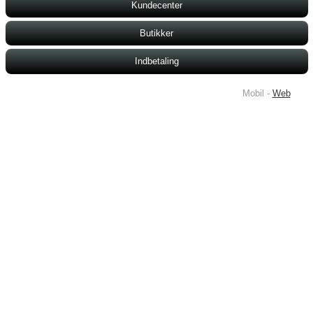
Kundecenter
Butikker
Indbetaling
Mobil -
Web