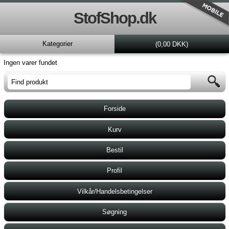
StofShop.dk
Kategorier
(0,00 DKK)
Ingen varer fundet
Forside
Kurv
Bestil
Profil
Vilkår/Handelsbetingelser
Søgning