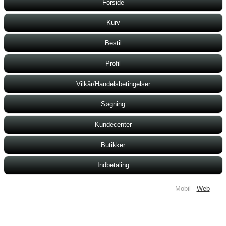
Forside
Kurv
Bestil
Profil
Vilkår/Handelsbetingelser
Søgning
Kundecenter
Butikker
Indbetaling
Mobil -
Web