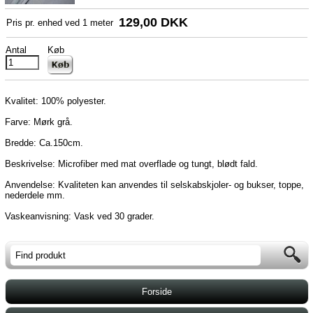
129,00 DKK
Pris pr. enhed ved
1
meter
Antal
Køb
Kvalitet: 100% polyester.
Farve: Mørk grå.
Bredde: Ca.150cm.
Beskrivelse: Microfiber med mat overflade og tungt, blødt fald.
Anvendelse: Kvaliteten kan anvendes til selskabskjoler- og bukser, toppe,
nederdele mm.
Vaskeanvisning: Vask ved 30 grader.
Forside