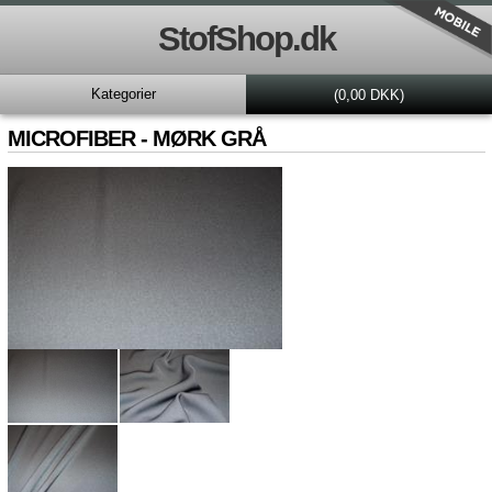
StofShop.dk
Kategorier
(0,00 DKK)
MICROFIBER - MØRK GRÅ